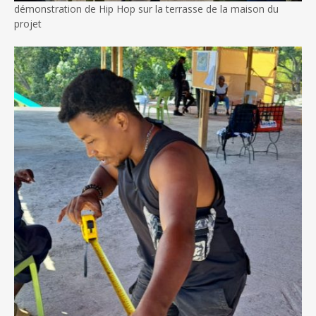
démonstration de Hip Hop sur la terrasse de la maison du
projet