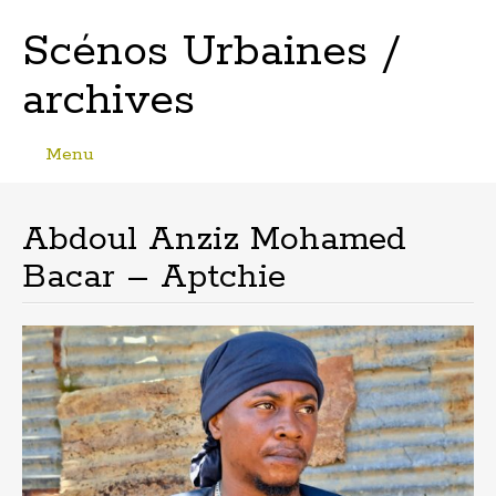
Scénos Urbaines /
archives
Menu
Skip
to
content
Abdoul Anziz Mohamed
Bacar – Aptchie