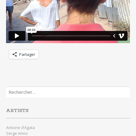
Partager
Rechercher :
ARTISTS
Antoine d’Agata
Serge Amisi