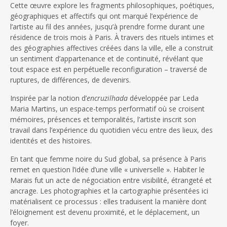
Cette œuvre explore les fragments philosophiques, poétiques,
géographiques et affectifs qui ont marqué l’expérience de
l’artiste au fil des années, jusqu’à prendre forme durant une
résidence de trois mois à Paris. À travers des rituels intimes et
des géographies affectives créées dans la ville, elle a construit
un sentiment d’appartenance et de continuité, révélant que
tout espace est en perpétuelle reconfiguration – traversé de
ruptures, de différences, de devenirs.
Inspirée par la notion d’
encruzilhada
développée par Leda
Maria Martins, un espace-temps performatif où se croisent
mémoires, présences et temporalités, l’artiste inscrit son
travail dans l’expérience du quotidien vécu entre des lieux, des
identités et des histoires.
En tant que femme noire du Sud global, sa présence à Paris
remet en question l’idée d’une ville « universelle ». Habiter le
Marais fut un acte de négociation entre visibilité, étrangeté et
ancrage. Les photographies et la cartographie présentées ici
matérialisent ce processus : elles traduisent la manière dont
l’éloignement est devenu proximité, et le déplacement, un
foyer.