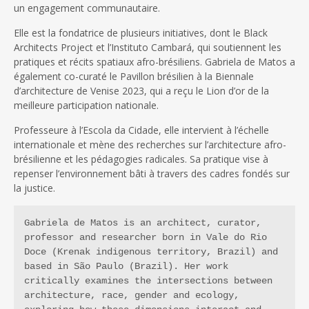
un engagement communautaire.
Elle est la fondatrice de plusieurs initiatives, dont le Black
Architects Project et l’Instituto Cambará, qui soutiennent les
pratiques et récits spatiaux afro-brésiliens. Gabriela de Matos a
également co-curaté le Pavillon brésilien à la Biennale
d’architecture de Venise 2023, qui a reçu le Lion d’or de la
meilleure participation nationale.
Professeure à l’Escola da Cidade, elle intervient à l’échelle
internationale et mène des recherches sur l’architecture afro-
brésilienne et les pédagogies radicales. Sa pratique vise à
repenser l’environnement bâti à travers des cadres fondés sur
la justice.
Gabriela de Matos is an architect, curator, 
professor and researcher born in Vale do Rio 
Doce (Krenak indigenous territory, Brazil) and 
based in São Paulo (Brazil). Her work 
critically examines the intersections between 
architecture, race, gender and ecology, 