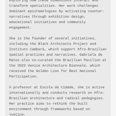
exploring how these dimensions interact and 
transform spatialities. Her work challenges 
dominant epistemologies by activating counter-
narratives through exhibition design, 
educational initiatives and community 
engagement.
She is the founder of several initiatives, 
including the Black Architects Project and 
Instituto Cambará, which support Afro-Brazilian 
spatial practices and narratives. Gabriela de 
Matos also co-curated the Brazilian Pavilion at 
the 2023 Venice Architecture Biennale, which 
received the Golden Lion for Best National 
Participation.
A professor at Escola da Cidade, she is active 
internationally and conducts research on Afro-
Brazilian architecture and radical pedagogies. 
Her practice aims to rethink the built 
environment through frameworks based on 
justice.