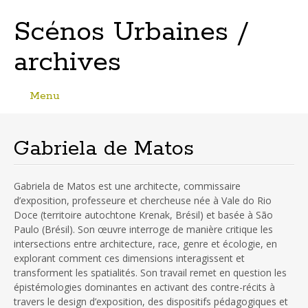
Scénos Urbaines /
archives
Menu
Skip
to
content
Gabriela de Matos
Gabriela de Matos est une architecte, commissaire
d’exposition, professeure et chercheuse née à Vale do Rio
Doce (territoire autochtone Krenak, Brésil) et basée à São
Paulo (Brésil). Son œuvre interroge de manière critique les
intersections entre architecture, race, genre et écologie, en
explorant comment ces dimensions interagissent et
transforment les spatialités. Son travail remet en question les
épistémologies dominantes en activant des contre-récits à
travers le design d’exposition, des dispositifs pédagogiques et