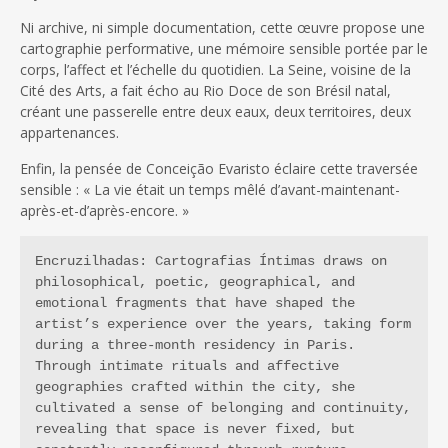
Ni archive, ni simple documentation, cette œuvre propose une
cartographie performative, une mémoire sensible portée par le
corps, l’affect et l’échelle du quotidien. La Seine, voisine de la
Cité des Arts, a fait écho au Rio Doce de son Brésil natal,
créant une passerelle entre deux eaux, deux territoires, deux
appartenances.
Enfin, la pensée de Conceição Evaristo éclaire cette traversée
sensible : « La vie était un temps mêlé d’avant-maintenant-
après-et-d’après-encore. »
Encruzilhadas: Cartografias Íntimas draws on 
philosophical, poetic, geographical, and 
emotional fragments that have shaped the 
artist’s experience over the years, taking form 
during a three-month residency in Paris. 
Through intimate rituals and affective 
geographies crafted within the city, she 
cultivated a sense of belonging and continuity, 
revealing that space is never fixed, but 