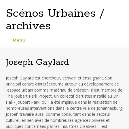
Scénos Urbaines /
archives
Menu
Skip
to
content
Joseph Gaylard
Joseph Gaylard est chercheur, ecrivain et enseignant. Son
principal centre d’intérêt tourne autour du développement de
l’espace urbain comme matériau de création. Il est membre de
The Joubert Park Project, un collectif d’artistes installé au Drill
Hall / Joubert Park, où il a été impliqué dans la réalisation de
nombreuses interventions dans le centre ville de Johannesburg.
Jospeh travaille aussi comme consultant dans le secteur
culturel, en lien avec de nombreuses agences privées et
publiques concernées par les industries créatives. Il est