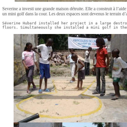
Severine a investi une grande maison détruite. Elle a construit à l’aid
un mini golf dans la cour. Les deux espaces sont devenus le terrain d’ac
Séverine Hubard installed her project in a large destro
floors. Simultaneously she installed a mini golf in the