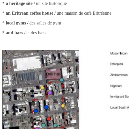
* a heritage site
/
un site historique
*
an Eritrean coffee house
/
une maison de café Eritréenne
*
local gyms
/
des salles de gym
* and bars
/
et des bars
–––––––––––––––––––––––––––––––––––––––––––––––––
––––––