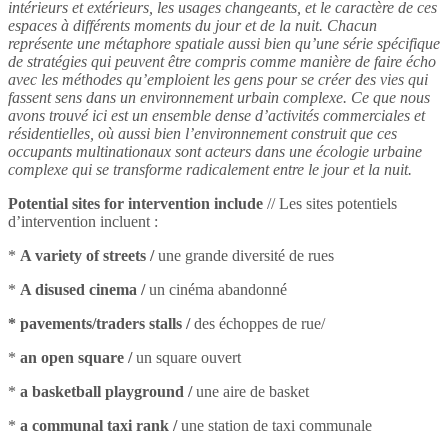
intérieurs et extérieurs, les usages changeants, et le caractère de ces
espaces à différents moments du jour et de la nuit. Chacun
représente une métaphore spatiale aussi bien qu’une série spécifique
de stratégies qui peuvent être compris comme manière de faire écho
avec les méthodes qu’emploient les gens pour se créer des vies qui
fassent sens dans un environnement urbain complexe. Ce que nous
avons trouvé ici est un ensemble dense d’activités commerciales et
résidentielles, où aussi bien l’environnement construit que ces
occupants multinationaux sont acteurs dans une écologie urbaine
complexe qui se transforme radicalement entre le jour et la nuit.
Potential sites for intervention include
// Les sites potentiels
d’intervention incluent :
*
A variety of streets
/
une grande diversité de rues
*
A disused cinema
/
un cinéma abandonné
* pavements/traders stalls
/
des échoppes de rue/
*
an open square
/
un square ouvert
*
a basketball playground
/
une aire de basket
*
a communal taxi rank
/
une station de taxi communale