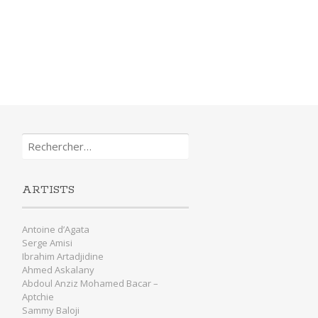
Rechercher :
ARTISTS
Antoine d’Agata
Serge Amisi
Ibrahim Artadjidine
Ahmed Askalany
Abdoul Anziz Mohamed Bacar –
Aptchie
Sammy Baloji