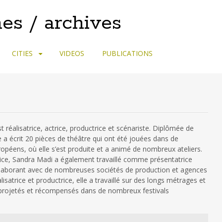
es / archives
CITIES
VIDEOS
PUBLICATIONS
réalisatrice, actrice, productrice et scénariste. Diplômée de
lle a écrit 20 pièces de théâtre qui ont été jouées dans de
opéens, où elle s’est produite et a animé de nombreux ateliers.
trice, Sandra Madi a également travaillé comme présentatrice
llaborant avec de nombreuses sociétés de production et agences
lisatrice et productrice, elle a travaillé sur des longs métrages et
 projetés et récompensés dans de nombreux festivals