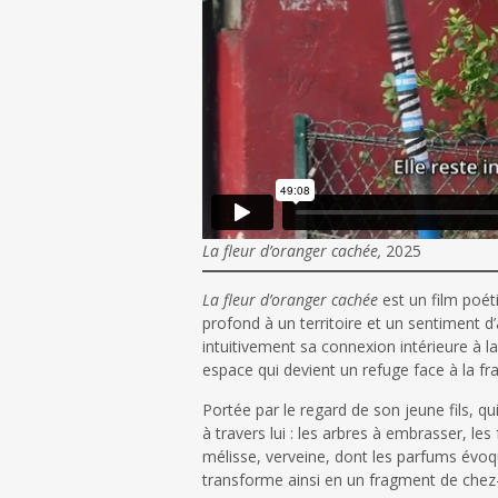
La fleur d’oranger cachée,
2025
La fleur d’oranger cachée
est un film poéti
profond à un territoire et un sentiment d’a
intuitivement sa connexion intérieure à la 
espace qui devient un refuge face à la fra
Portée par le regard de son jeune fils, qu
à travers lui : les arbres à embrasser, le
mélisse, verveine, dont les parfums évoqu
transforme ainsi en un fragment de chez-