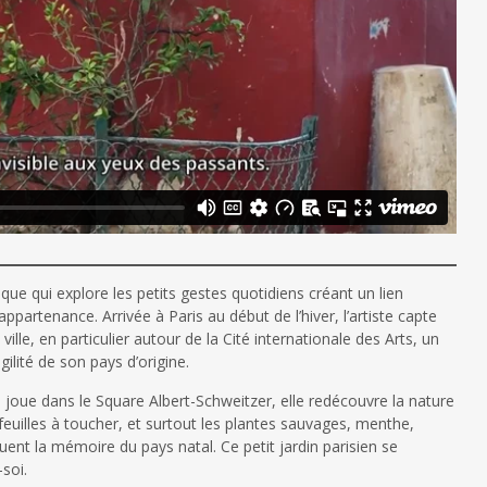
que qui explore les petits gestes quotidiens créant un lien
ppartenance. Arrivée à Paris au début de l’hiver, l’artiste capte
ville, en particulier autour de la Cité internationale des Arts, un
gilité de son pays d’origine.
i joue dans le Square Albert-Schweitzer, elle redécouvre la nature
s feuilles à toucher, et surtout les plantes sauvages, menthe,
ent la mémoire du pays natal. Ce petit jardin parisien se
soi.