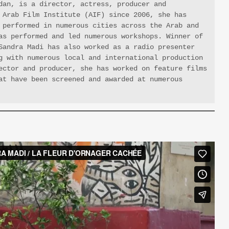
dan, is a director, actress, producer and 
 Arab Film Institute (AIF) since 2006, she has 
 performed in numerous cities across the Arab and 
as performed and led numerous workshops. Winner of 
Sandra Madi has also worked as a radio presenter 
g with numerous local and international production 
ector and producer, she has worked on feature films 
at have been screened and awarded at numerous 