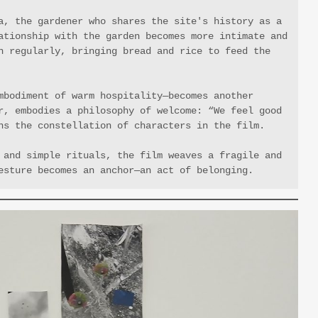
a, the gardener who shares the site's history as a 
ationship with the garden becomes more intimate and 
n regularly, bringing bread and rice to feed the 
mbodiment of warm hospitality—becomes another 
r, embodies a philosophy of welcome: “We feel good 
ns the constellation of characters in the film.
 and simple rituals, the film weaves a fragile and 
esture becomes an anchor—an act of belonging.