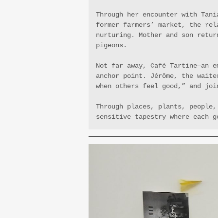
Through her encounter with Tani
former farmers’ market, the rel
nurturing. Mother and son retur
pigeons.
Not far away, Café Tartine—an e
anchor point. Jérôme, the waite
when others feel good,” and joi
Through places, plants, people,
sensitive tapestry where each g