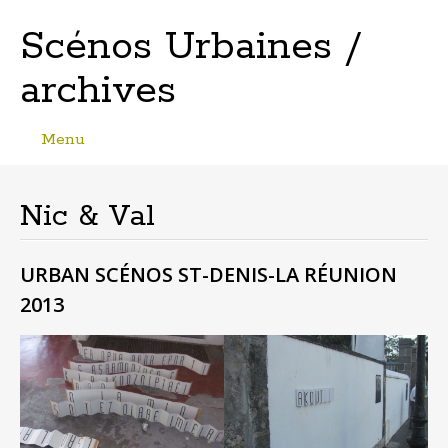
Scénos Urbaines /
archives
Menu
Skip
to
content
Nic & Val
URBAN SCÉNOS ST-DENIS-LA RÉUNION
2013