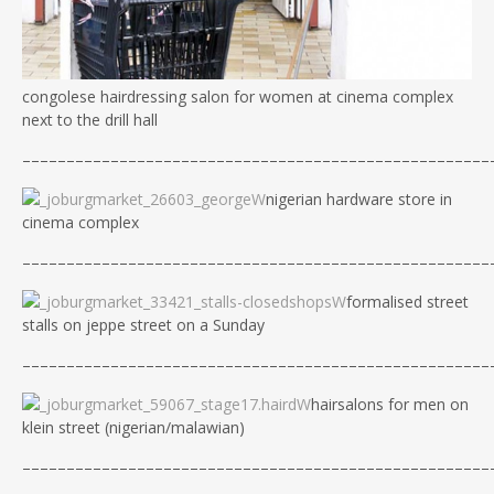
congolese hairdressing salon for women at cinema complex
next to the drill hall
–––––––––––––––––––––––––––––––––––––––––––––––––
––––
nigerian hardware store in
cinema complex
–––––––––––––––––––––––––––––––––––––––––––––––––
––––
formalised street
stalls on jeppe street on a Sunday
–––––––––––––––––––––––––––––––––––––––––––––––––
––––
hairsalons for men on
klein street (nigerian/malawian)
–––––––––––––––––––––––––––––––––––––––––––––––––
––––