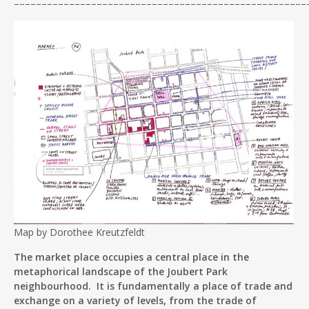
–––––––––––––––––––––––––––––––––––––––––––––––––
––––
Map by Dorothee Kreutzfeldt
The market place occupies a central place in the
metaphorical landscape of the Joubert Park
neighbourhood. It is fundamentally a place of trade and
exchange on a variety of levels, from the trade of