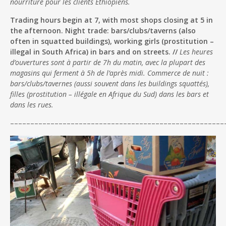
nourriture pour les clients Ethiopiens.
Trading hours begin at 7, with most shops closing at 5 in
the afternoon. Night trade: bars/clubs/taverns (also
often in squatted buildings), working girls (prostitution –
illegal in South Africa) in bars and on streets. //
Les heures
d’ouvertures sont à partir de 7h du matin, avec la plupart des
magasins qui ferment à 5h de l’après midi. Commerce de nuit :
bars/clubs/tavernes (aussi souvent dans les buildings squattés),
filles (prostitution – illégale en Afrique du Sud) dans les bars et
dans les rues.
–––––––––––––––––––––––––––––––––––––––––––––––––
––––