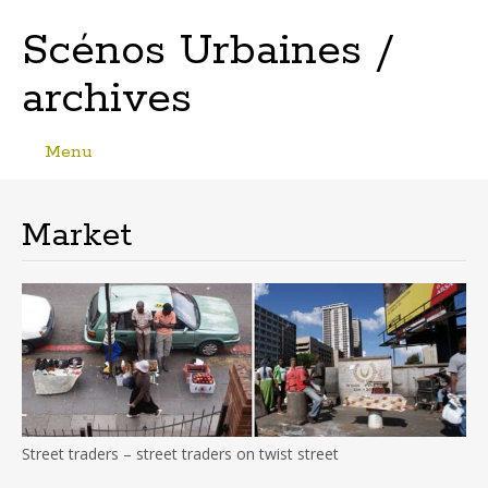
Scénos Urbaines /
archives
Menu
Skip
to
content
Market
Street traders – street traders on twist street