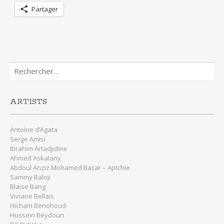
Partager
Rechercher :
ARTISTS
Antoine d’Agata
Serge Amisi
Ibrahim Artadjidine
Ahmed Askalany
Abdoul Anziz Mohamed Bacar – Aptchie
Sammy Baloji
Blaise Bang
Viviane Bellais
Hicham Benohoud
Hussein Beydoun