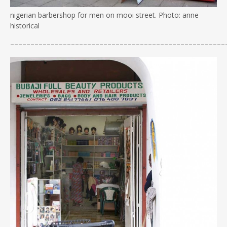
nigerian barbershop for men on mooi street. Photo: anne
historical
–––––––––––––––––––––––––––––––––––––––––––––––––
––––