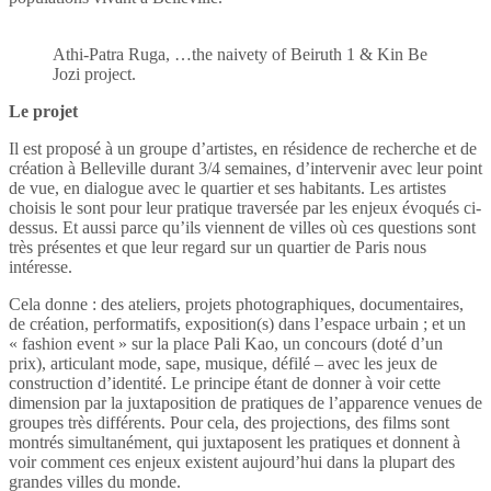
Athi-Patra Ruga, …the naivety of Beiruth 1 & Kin Be
Jozi project.
Le projet
Il est proposé à un groupe d’artistes, en résidence de recherche et de
création à Belleville durant 3/4 semaines, d’intervenir avec leur point
de vue, en dialogue avec le quartier et ses habitants. Les artistes
choisis le sont pour leur pratique traversée par les enjeux évoqués ci-
dessus. Et aussi parce qu’ils viennent de villes où ces questions sont
très présentes et que leur regard sur un quartier de Paris nous
intéresse.
Cela donne : des ateliers, projets photographiques, documentaires,
de création, performatifs, exposition(s) dans l’espace urbain ; et un
« fashion event » sur la place Pali Kao, un concours (doté d’un
prix), articulant mode, sape, musique, défilé – avec les jeux de
construction d’identité. Le principe étant de donner à voir cette
dimension par la juxtaposition de pratiques de l’apparence venues de
groupes très différents. Pour cela, des projections, des films sont
montrés simultanément, qui juxtaposent les pratiques et donnent à
voir comment ces enjeux existent aujourd’hui dans la plupart des
grandes villes du monde.