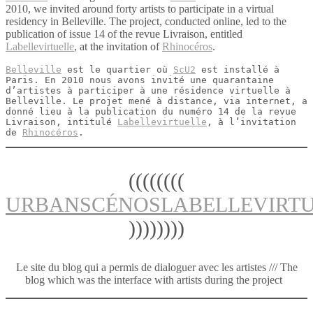
2010, we invited around forty artists to participate in a virtual
residency in Belleville. The project, conducted online, led to the
publication of issue 14 of the revue Livraison, entitled
Labellevirtuelle
, at the invitation of
Rhinocéros
.
Belleville
 est le quartier où 
ScU2
 est installé à 
Paris. En 2010 nous avons invité une quarantaine 
d’artistes à participer à une résidence virtuelle à 
Belleville. Le projet mené à distance, via internet, a 
donné lieu à la publication du numéro 14 de la revue 
Livraison, intitulé 
Labellevirtuelle
, à l’invitation 
de 
Rhinocéros
.
((((((((
URBANSCÉNOSLABELLEVIRTU
))))))))
Le site du blog qui a permis de dialoguer avec les artistes /// The
blog which was the interface with artists during the project