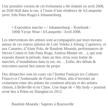
Une première version de cet événement a été réalisée en avril 2008,
au Drill Hall dans la rue, à l’issue d’une résidence de JcLanquetin
(avec Athi Patra Ruga) à Johannesburg
« Exposition marche » / Johannesburg – Rosebank /
100th Y(e)ar Wear / JcLanquetin / Avril 2008.
Les interventions des artistes sont accompagnées par leurs travaux
autour de ces enjeux (photos de Lolo Veleko à Joburg, Capetown, et
aux Canaries, d’Alain Polo, de Baudoin Moanda, performances de
Steven Cohen et Athi Patra Ruga, Androa Mindre etc…), qui sont
exposés durant la période, dans un lieu, et/ou sous forme de
marches, d’installations dans la rue, etc… Enfin, des débats &
rencontres auront lieu autour du projet.
Des démarches sont en cours via l’Institut Français (ex Cultures
France) et l’Ambassade de France à Pékin, afin d’inventer un
croisement entre des artistes du continent africain et des artistes
chinois, à Belleville et en Chine. Une étape de « My body » pourrait
avoir lieu à Pekin ou Shanghai en 2012.
Baudoin Moanda / Sapeurs à Brazzaville