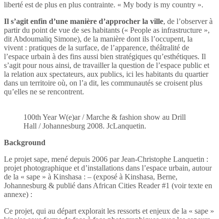
liberté est de plus en plus contrainte. « My body is my country ».
Il s’agit enfin d’une manière d’approcher la ville
, de l’observer à
partir du point de vue de ses habitants (« People as infrastructure »,
dit Abdoumaliq Simone), de la manière dont ils l’occupent, la
vivent : pratiques de la surface, de l’apparence, théâtralité de
l’espace urbain à des fins aussi bien stratégiques qu’esthétiques. Il
s’agit pour nous ainsi, de travailler la question de l’espace public et
la relation aux spectateurs, aux publics, ici les habitants du quartier
dans un territoire où, on l’a dit, les communautés se croisent plus
qu’elles ne se rencontrent.
100th Year W(e)ar / Marche & fashion show au Drill
Hall / Johannesburg 2008. JcLanquetin.
Background
Le projet sape, mené depuis 2006 par Jean-Christophe Lanquetin :
projet photographique et d’installations dans l’espace urbain, autour
de la « sape » à Kinshasa : – (exposé à Kinshasa, Berne,
Johannesburg & publié dans African Cities Reader #1 (voir texte en
annexe) :
Ce projet, qui au départ explorait les ressorts et enjeux de la « sape »