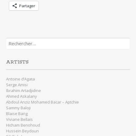
Partager
Rechercher :
ARTISTS
Antoine d’Agata
Serge Amisi
Ibrahim Artadjidine
Ahmed Askalany
Abdoul Anziz Mohamed Bacar – Aptchie
Sammy Baloji
Blaise Bang
Viviane Bellais
Hicham Benohoud
Hussein Beydoun