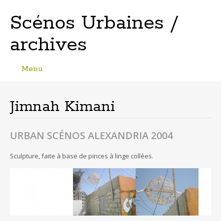
Scénos Urbaines /
archives
Menu
Skip
to
content
Jimnah Kimani
URBAN SCÉNOS ALEXANDRIA 2004
Sculpture, faite à base de pinces à linge collées.