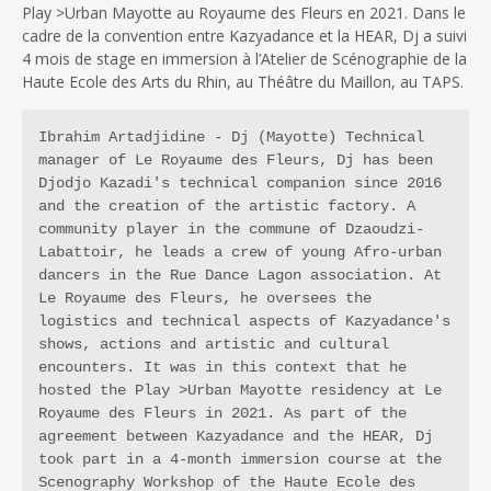
Play >Urban Mayotte au Royaume des Fleurs en 2021. Dans le
cadre de la convention entre Kazyadance et la HEAR, Dj a suivi
4 mois de stage en immersion à l’Atelier de Scénographie de la
Haute Ecole des Arts du Rhin, au Théâtre du Maillon, au TAPS.
Ibrahim Artadjidine - Dj (Mayotte) Technical 
manager of Le Royaume des Fleurs, Dj has been 
Djodjo Kazadi's technical companion since 2016 
and the creation of the artistic factory. A 
community player in the commune of Dzaoudzi-
Labattoir, he leads a crew of young Afro-urban 
dancers in the Rue Dance Lagon association. At 
Le Royaume des Fleurs, he oversees the 
logistics and technical aspects of Kazyadance's 
shows, actions and artistic and cultural 
encounters. It was in this context that he 
hosted the Play >Urban Mayotte residency at Le 
Royaume des Fleurs in 2021. As part of the 
agreement between Kazyadance and the HEAR, Dj 
took part in a 4-month immersion course at the 
Scenography Workshop of the Haute Ecole des 