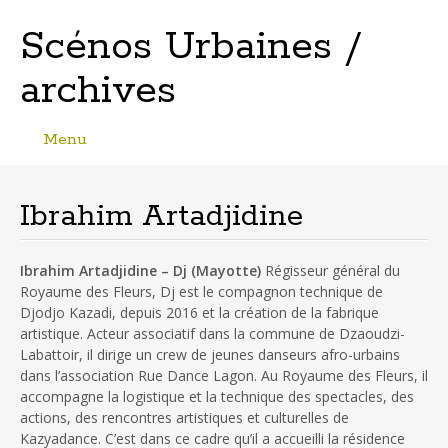
Scénos Urbaines /
archives
Menu
Skip
to
content
Ibrahim Artadjidine
Ibrahim Artadjidine – Dj (Mayotte)
Régisseur général du
Royaume des Fleurs, Dj est le compagnon technique de
Djodjo Kazadi, depuis 2016 et la création de la fabrique
artistique. Acteur associatif dans la commune de Dzaoudzi-
Labattoir, il dirige un crew de jeunes danseurs afro-urbains
dans l’association Rue Dance Lagon. Au Royaume des Fleurs, il
accompagne la logistique et la technique des spectacles, des
actions, des rencontres artistiques et culturelles de
Kazyadance. C’est dans ce cadre qu’il a accueilli la résidence