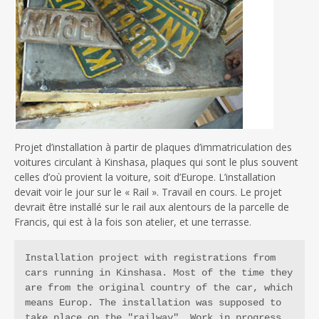
Projet d’installation à partir de plaques d’immatriculation des
voitures circulant à Kinshasa, plaques qui sont le plus souvent
celles d’où provient la voiture, soit d’Europe. L’installation
devait voir le jour sur le « Rail ». Travail en cours. Le projet
devrait être installé sur le rail aux alentours de la parcelle de
Francis, qui est à la fois son atelier, et une terrasse.
Installation project with registrations from 
cars running in Kinshasa. Most of the time they 
are from the original country of the car, which 
means Europ. The installation was supposed to 
take place on the "railway". Work in progress. 