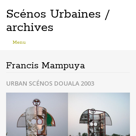
Scénos Urbaines /
archives
Menu
Skip
to
content
Francis Mampuya
URBAN SCÉNOS DOUALA 2003