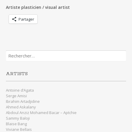
Artiste plasticien / visual artist
Partager
Rechercher :
ARTISTS
Antoine d’Agata
Serge Amisi
Ibrahim Artadjidine
Ahmed Askalany
Abdoul Anziz Mohamed Bacar – Aptchie
Sammy Baloji
Blaise Bang
Viviane Bellais