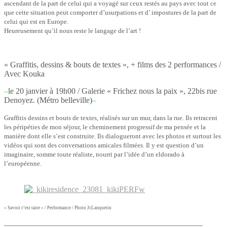
ascendant de la part de celui qui a voyagé sur ceux restés au pays avec tout ce
que cette situation peut comporter d’usurpations et d’ impostures de la part de
celui qui est en Europe.
Heureusement qu’il nous reste le langage de l’art !
« Graffitis, dessins & bouts de textes »
, + films des 2 performances /
Avec Kouka
–
le 20 janvier à 19h00 / Galerie « Frichez nous la paix », 22bis rue
Denoyez. (Métro belleville)
–
Graffitis dessins et bouts de textes, réalisés sur un mur, dans la rue. Ils retracent
les péripéties de mon séjour, le cheminement progressif de ma pensée et la
manière dont elle s’est construite. Ils dialogueront avec les photos et surtout les
vidéos qui sont des conversations amicales filmées. Il y est question d’un
imaginaire, somme toute réaliste, nourri par l’idée d’un eldorado à
l’européenne.
« Savoir c’est taire » / Performance / Photo JcLanquetin
–––––––––––––––––––––––––––––––––––––––––––––––––