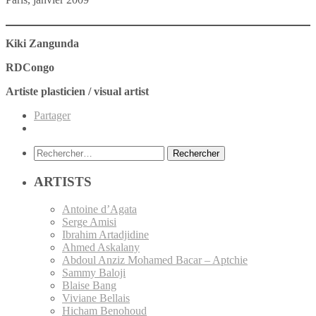
Kiki Zangunda
RDCongo
Artiste plasticien / visual artist
Partager
Rechercher :
ARTISTS
Antoine d’Agata
Serge Amisi
Ibrahim Artadjidine
Ahmed Askalany
Abdoul Anziz Mohamed Bacar – Aptchie
Sammy Baloji
Blaise Bang
Viviane Bellais
Hicham Benohoud