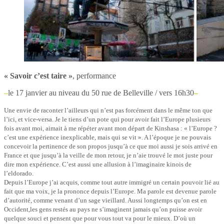
« Savoir c’est taire »
, performance
–
le 17 janvier au niveau du 50 rue de Belleville / vers 16h30
–
Une envie de raconter l’ailleurs qui n’est pas forcément dans le même ton que
l’ici, et vice-versa. Je le tiens d’un pote qui pour avoir fait l’Europe plusieurs
fois avant moi, aimait à me répéter avant mon départ de Kinshasa : « l’Europe ?
c’est une expérience inexplicable, mais qui se vit ». A l’époque je ne pouvais
concevoir la pertinence de son propos jusqu’à ce que moi aussi je sois arrivé en
France et que jusqu’à la veille de mon retour, je n’aie trouvé le mot juste pour
dire mon expérience. C’est aussi une allusion à l’imaginaire kinois de
l’eldorado.
Depuis l’Europe j’ai acquis, comme tout autre immigré un certain pouvoir lié au
fait que ma voix, je la prononce depuis l’Europe. Ma parole est devenue parole
d’autorité, comme venant d’un sage vieillard. Aussi longtemps qu’on est en
Occident,les gens restés au pays ne s’imaginent jamais qu’on puisse avoir
quelque souci et pensent que pour vous tout va pour le mieux. D’où un