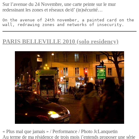
Sur l’avenue du 24 Novembre, une carte peinte sur le mur
redessinant les zones et réseaux de/d’ (in)sécurité…
On the avenue of 24th november, a painted card on the 
wall, redrawing zones and networks of insecurity. 
PARIS BELLEVILLE 2010 (solo residency)
« Plus mal que jamais » / Performance / Photo JcLanquetin
Au terme de ma résidence de trois mois j’entends proposer une série