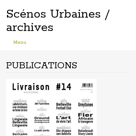
Scénos Urbaines /
archives
Menu
Skip
to
content
PUBLICATIONS