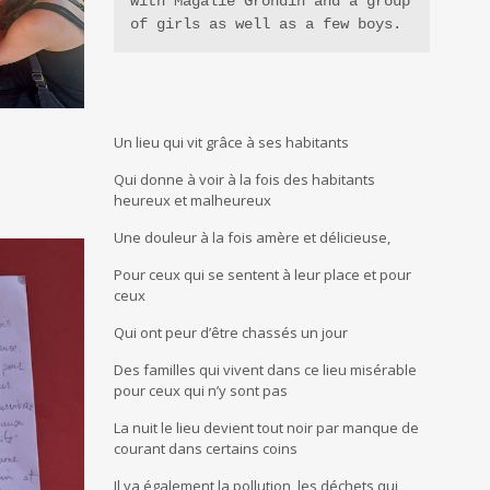
with Magalie Grondin and a group 
of girls as well as a few boys.
Un lieu qui vit grâce à ses habitants
Qui donne à voir à la fois des habitants
heureux et malheureux
Une douleur à la fois amère et délicieuse,
Pour ceux qui se sentent à leur place et pour
ceux
Qui ont peur d’être chassés un jour
Des familles qui vivent dans ce lieu misérable
pour ceux qui n’y sont pas
La nuit le lieu devient tout noir par manque de
courant dans certains coins
Il ya également la pollution, les déchets qui