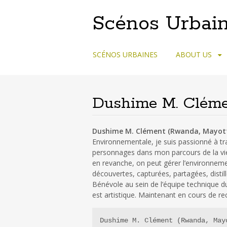
Scénos Urbain
Skip
SCÉNOS URBAINES
ABOUT US
to
content
Dushime M. Clém
Dushime M. Clément (Rwanda, Mayot
Environnementale, je suis passionné à tr
personnages dans mon parcours de la vie
en revanche, on peut gérer l’environneme
découvertes, capturées, partagées, distil
Bénévole au sein de l’équipe technique 
est artistique. Maintenant en cours de re
Dushime M. Clément (Rwanda, May