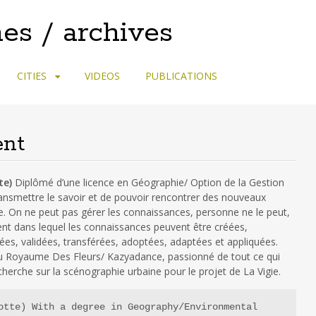
es / archives
CITIES
VIDEOS
PUBLICATIONS
ent
te)
Diplômé d’une licence en Géographie/ Option de la Gestion
ansmettre le savoir et de pouvoir rencontrer des nouveaux
. On ne peut pas gérer les connaissances, personne ne le peut,
nt dans lequel les connaissances peuvent être créées,
lées, validées, transférées, adoptées, adaptées et appliquées.
du Royaume Des Fleurs/ Kazyadance, passionné de tout ce qui
cherche sur la scénographie urbaine pour le projet de La Vigie.
otte) With a degree in Geography/Environmental 