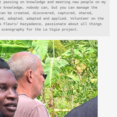
t passing on knowledge and meeting new people on my 
e knowledge, nobody can, but you can manage the 
can be created, discovered, captured, shared, 
ed, adopted, adapted and applied. Volunteer on the 
s Fleurs/ Kazyadance, passionate about all things 
 scenography for the La Vigie project.