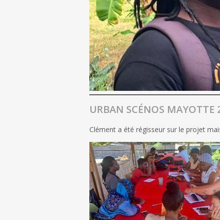
URBAN SCÉNOS MAYOTTE 
Clément a été régisseur sur le projet mai