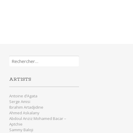
Rechercher :
ARTISTS
Antoine d’Agata
Serge Amisi
Ibrahim Artadjidine
Ahmed Askalany
Abdoul Anziz Mohamed Bacar –
Aptchie
Sammy Baloji