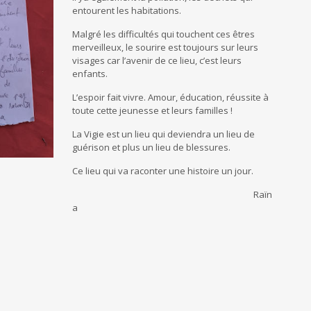
entourent les habitations.
Malgré les difficultés qui touchent ces êtres
merveilleux, le sourire est toujours sur leurs
visages car l’avenir de ce lieu, c’est leurs
enfants.
L’espoir fait vivre. Amour, éducation, réussite à
toute cette jeunesse et leurs familles !
La Vigie est un lieu qui deviendra un lieu de
guérison et plus un lieu de blessures.
Ce lieu qui va raconter une histoire un jour.
Raïn
a